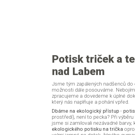
Potisk triček a t
nad Labem
Jsme tým zapálených nadšenců do
možnosti dále posouváme. Nebojíme s
zpracujeme a dovedeme k úplné dok
který nás naplňuje a pohání vpřed.
Dbáme na ekologický přístup
-
potis
prostředí), není to pecka? Při výběru
jsme si zamilovali nezávadné barvy, 
ekologického potisku na trička
opro