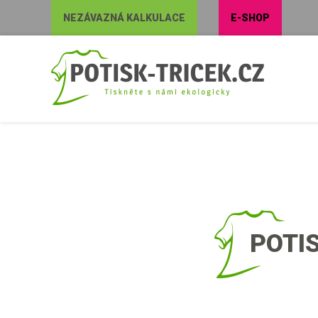
NEZÁVAZNÁ KALKULACE
E-SHOP
POTIS